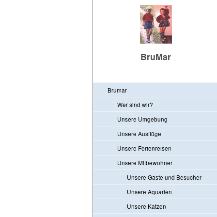
BruMar
Brumar
Wer sind wir?
Unsere Umgebung
Unsere Ausflüge
Unsere Ferienreisen
Unsere Mitbewohner
Unsere Gäste und Besucher
Unsere Aquarien
Unsere Katzen