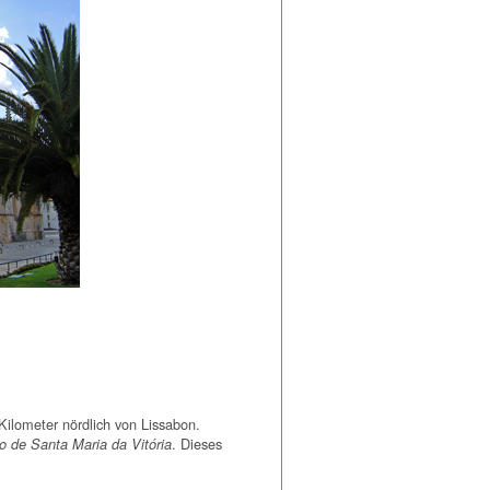
 Kilometer nördlich von Lissabon.
. Dieses
o de Santa Maria da Vitória