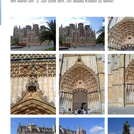
Wir waren am 2. Juli 2006 dort, um dieses Kloster zu sehen.