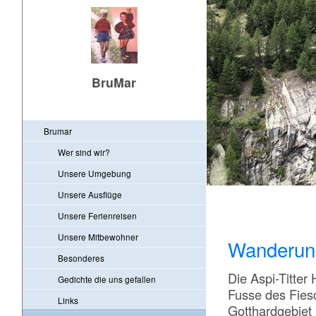
BruMar
Brumar
Wer sind wir?
Unsere Umgebung
Unsere Ausflüge
Unsere Ferienreisen
Unsere Mitbewohner
Wanderung
Besonderes
Die Aspi-Titter
Gedichte die uns gefallen
Fusse des Fies
Links
Gotthardgebiet b