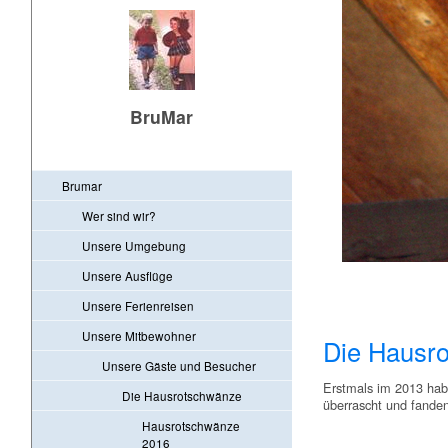
BruMar
Brumar
Wer sind wir?
Unsere Umgebung
Unsere Ausflüge
Unsere Ferienreisen
Unsere Mitbewohner
Die Hausr
Unsere Gäste und Besucher
Erstmals im 2013 habe
Die Hausrotschwänze
überrascht und fanden 
Hausrotschwänze
2016