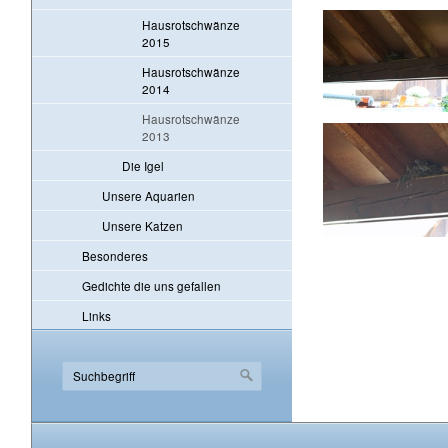
Hausrotschwänze
2015
Hausrotschwänze
2014
Hausrotschwänze
2013
Die Igel
Unsere Aquarien
Unsere Katzen
Besonderes
Gedichte die uns gefallen
Links