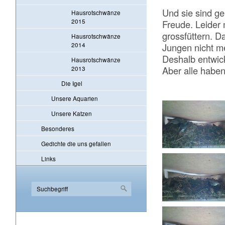
Und sie sind g
Hausrotschwänze
2015
Freude. Leider 
grossfüttern. 
Hausrotschwänze
2014
Jungen nicht m
Deshalb entwick
Hausrotschwänze
2013
Aber alle haben
Die Igel
Unsere Aquarien
Unsere Katzen
Besonderes
Gedichte die uns gefallen
Links