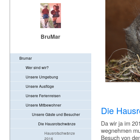
BruMar
Brumar
Wer sind wir?
Unsere Umgebung
Unsere Ausflüge
Unsere Ferienreisen
Unsere Mitbewohner
Die Haus
Unsere Gäste und Besucher
Da wir ja im 20
Die Hausrotschwänze
wegnehmen muss
Hausrotschwänze
Besuch von den
2016